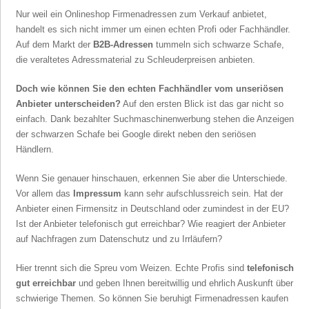
Nur weil ein Onlineshop Firmenadressen zum Verkauf anbietet,
handelt es sich nicht immer um einen echten Profi oder Fachhändler.
Auf dem Markt der
B2B-Adressen
tummeln sich schwarze Schafe,
die veraltetes Adressmaterial zu Schleuderpreisen anbieten.
Doch wie können Sie den echten Fachhändler vom unseriösen
Anbieter unterscheiden?
Auf den ersten Blick ist das gar nicht so
einfach. Dank bezahlter Suchmaschinenwerbung stehen die Anzeigen
der schwarzen Schafe bei Google direkt neben den seriösen
Händlern.
Wenn Sie genauer hinschauen, erkennen Sie aber die Unterschiede.
Vor allem das
Impressum
kann sehr aufschlussreich sein. Hat der
Anbieter einen Firmensitz in Deutschland oder zumindest in der EU?
Ist der Anbieter telefonisch gut erreichbar? Wie reagiert der Anbieter
auf Nachfragen zum Datenschutz und zu Irrläufern?
Hier trennt sich die Spreu vom Weizen. Echte Profis sind
telefonisch
gut erreichbar
und geben Ihnen bereitwillig und ehrlich Auskunft über
schwierige Themen. So können Sie beruhigt Firmenadressen kaufen